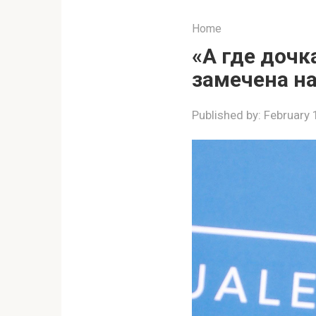
Home
«А где дочк
замечена н
Published by:
February 