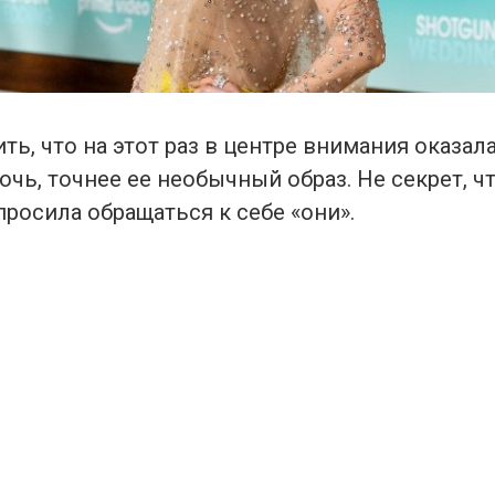
ть, что на этот раз в центре внимания оказал
дочь, точнее ее необычный образ. Не секрет, ч
росила обращаться к себе «они».