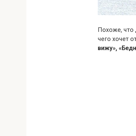
Похоже, что 
чего хочет о
вижу», «Бед