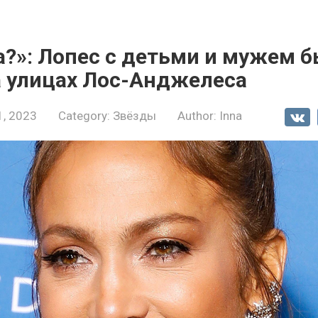
а?»: Лопес с детьми и мужем 
а улицах Лос-Анджелеса
1, 2023
Category:
Звёзды
Author:
Inna