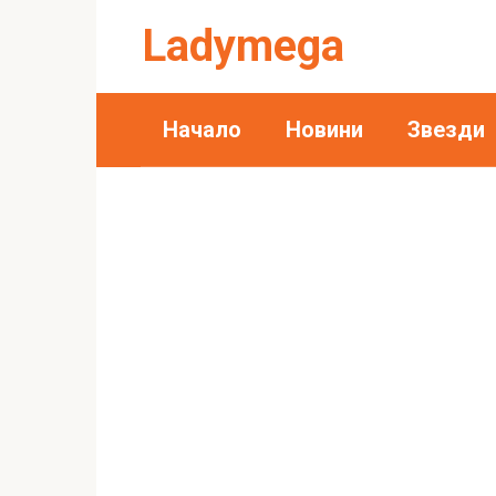
Skip
Ladymega
to
content
Начало
Новини
Звезди