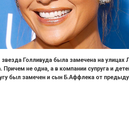
 звезда Голливуда была замечена на улицах 
Причем не одна, а в компании супруга и детей
угу был замечен и сын Б.Аффлека от предыд