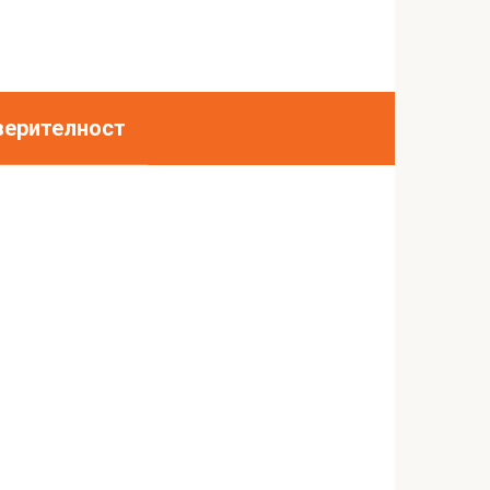
верителност