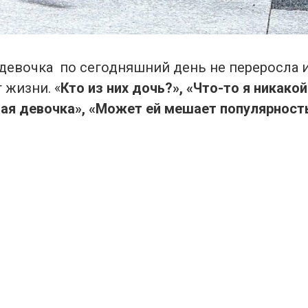
девочка по сегодняшний день не переросла и 
т жизни. «
Кто из них дочь?», «Что-то я никако
ная девочка», «Может ей мешает популярност