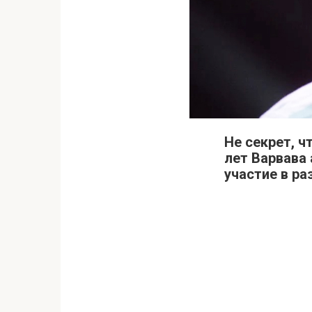
Не секрет, 
лет Варвава
участие в ра