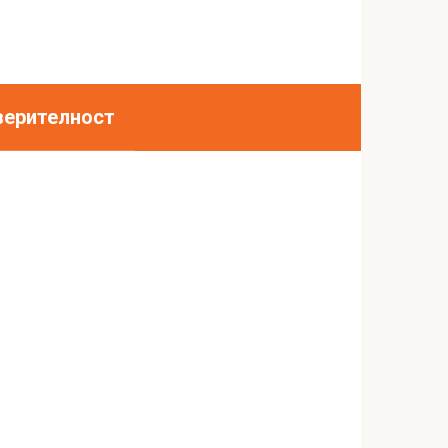
верителност