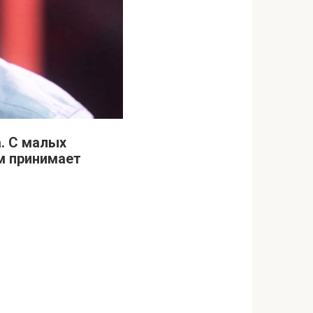
. С малых
м принимает