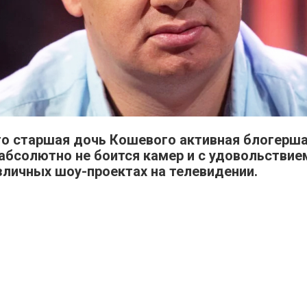
что старшая дочь Кошевого активная блогерша
 абсолютно не боится камер и с удовольствие
зличных шоу-проектах на телевидении.