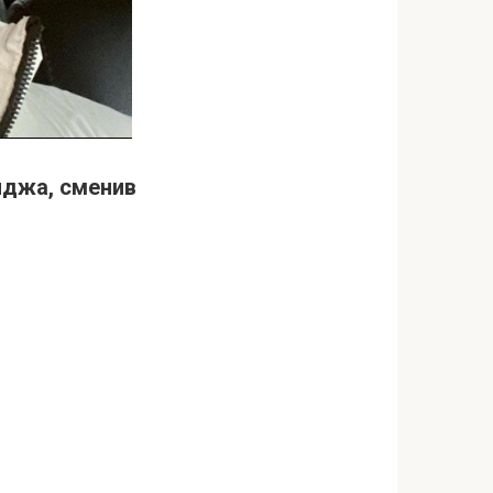
иджа, сменив