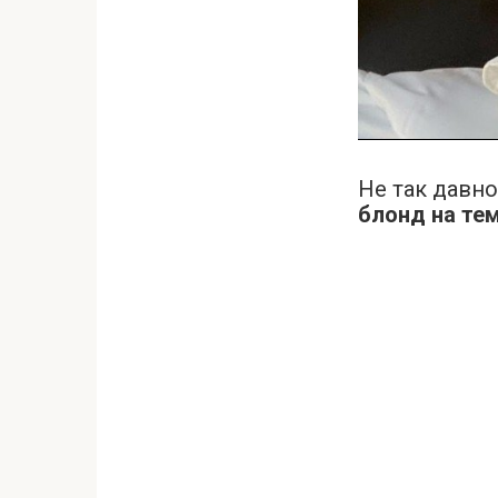
Не так давн
блонд на те