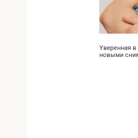
Уверенная в
новыми сним