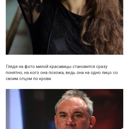
Глядя на фото милой красавицы становится сразу
понятно, на кого она похожа, ведь она на одно лицо со
своим отцом по крови.