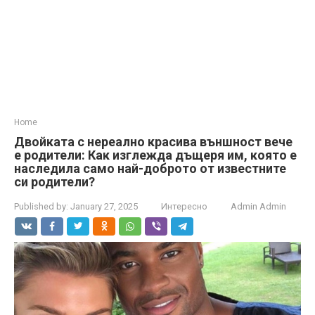
Home
Двойката с нереално красива външност вече
е родители: Как изглежда дъщеря им, която е
наследила само най-доброто от известните
си родители?
Published by:
January 27, 2025
Интересно
Admin Admin