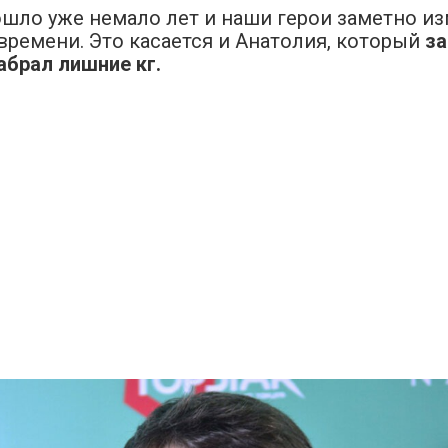
ошло уже немало лет и наши герои заметно и
времени. Это касается и Анатолия, который
з
абрал лишние кг.