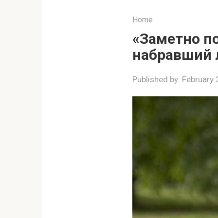
Home
«Заметно по
набравший 
Published by:
February 