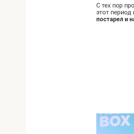
С тех пор пр
этот период 
постарел и н