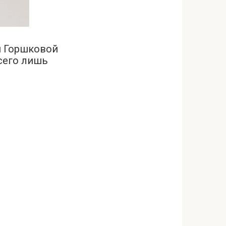
й Горшковой
всего лишь