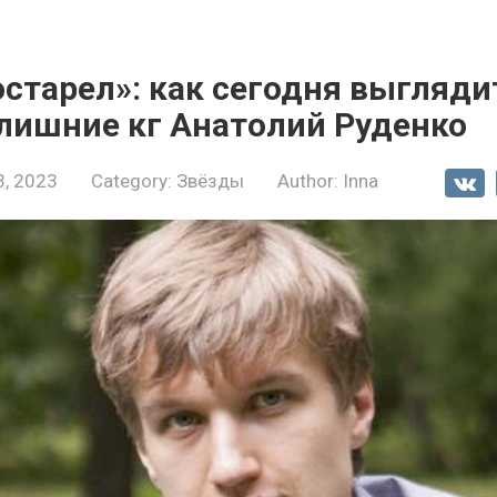
старел»: как сегодня выгляди
лишние кг Анатолий Руденко
3, 2023
Category:
Звёзды
Author:
Inna