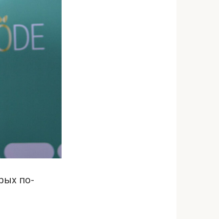
рых по-