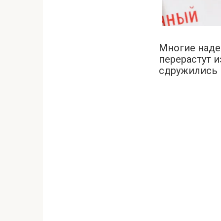
Многие наде
перерастут и
сдружились 