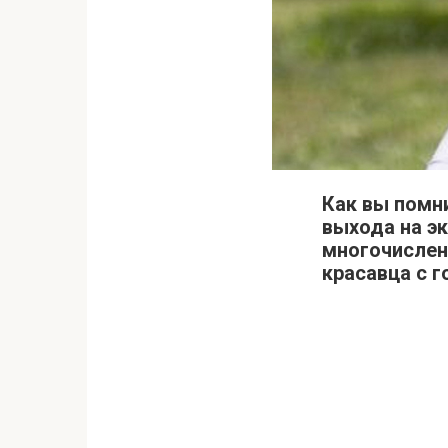
Как вы помн
выхода на эк
многочислен
красавца с 