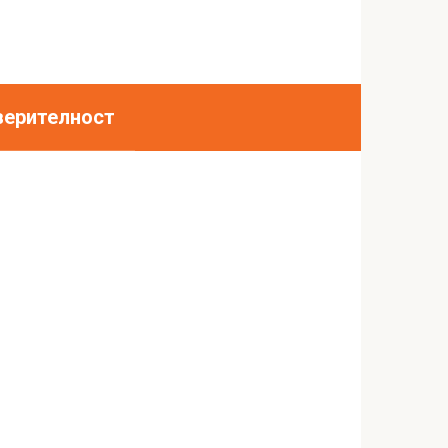
верителност