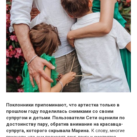
Поклонники припоминают, что артистка только в
прошлом году поделилась снимками со своим
супругом и детьми
.
Пользователи Сети оценили по
достоинству пару, обратив внимание на красавца-
супруга, которого скрывала Марина.
К слову, многие
признали, что они подходят друг другу и смотрятся