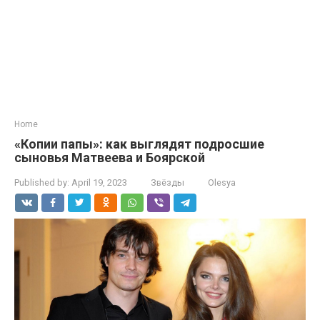
Home
«Копии папы»: как выглядят подросшие
сыновья Матвеева и Боярской
Published by:
April 19, 2023
Звёзды
Olesya