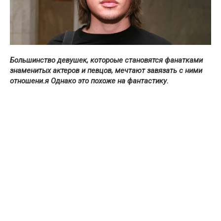
Большинство девушек, котороые становятся фанатками
знаменитых актеров и певцов, мечтают завязать с ними
отношени.я Однако это похоже на фантастику.