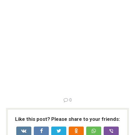
0
Like this post? Please share to your friends: