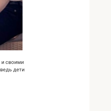
и и своими
 ведь дети