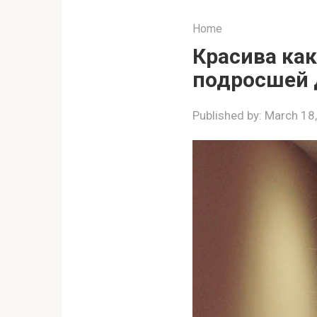
Home
Красива ка
подросшей 
Published by:
March 18