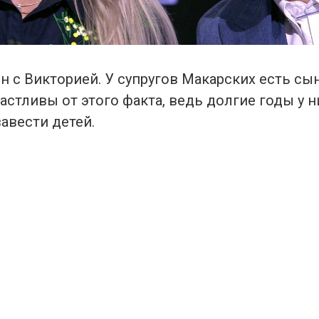
н с Викторией. У супругов Макарских есть сын
астливы от этого факта, ведь долгие годы у н
авести детей.