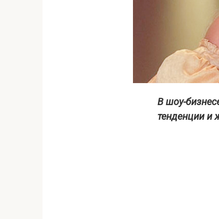
В шоу-бизнес
тенденции и 