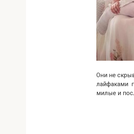
Они не скры
лайфаками п
милые и пос