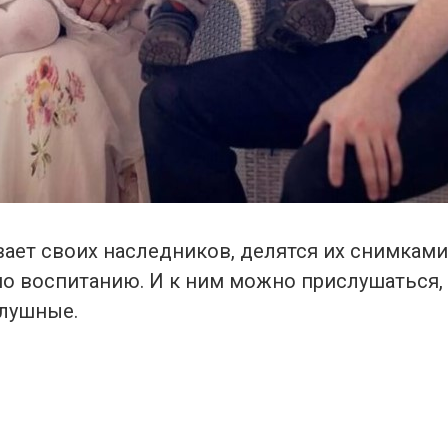
вает своих наследников, делятся их снимкам
о воспитанию. И к ним можно прислушаться,
лушные.