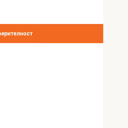
верителност