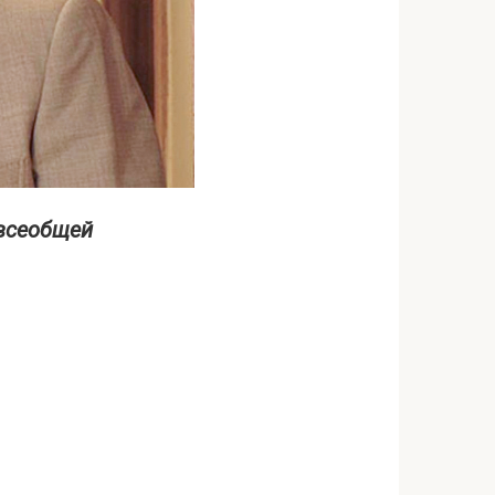
 всеобщей