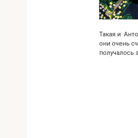
Такая и Анто
они очень сч
получалось з