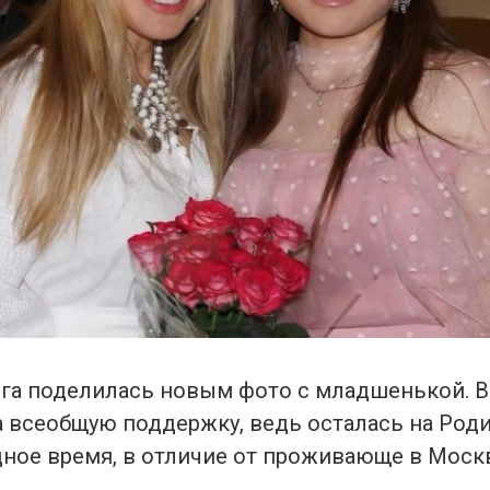
га поделилась новым фото с младшенькой. В
а всеобщую поддержку, ведь осталась на Роди
дное время, в отличие от проживающе в Моск