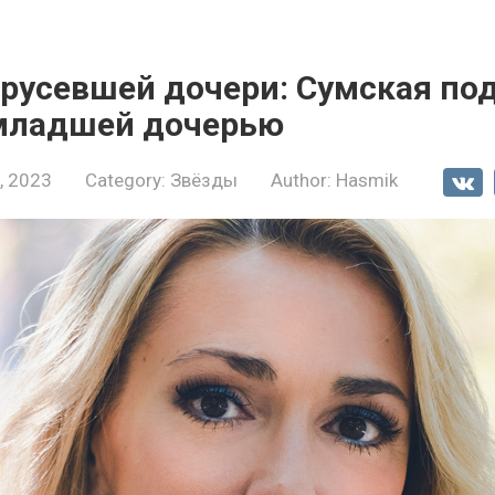
брусевшей дочери: Сумская по
младшей дочерью
, 2023
Category:
Звёзды
Author:
Hasmik