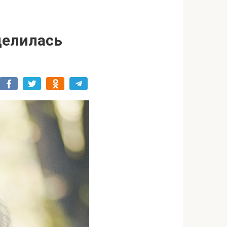
делилась