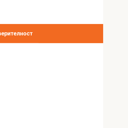
верителност