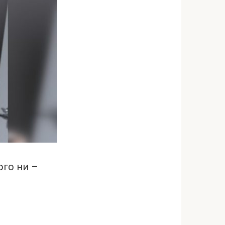
ого ни –