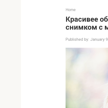
Home
Красивее о
снимком с 
Published by:
January 9