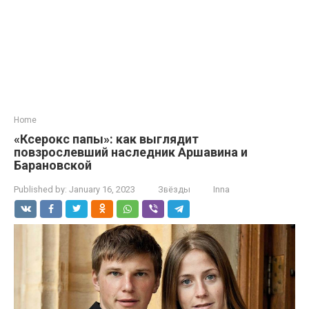
Home
«Ксерокс папы»: как выглядит
повзрослевший наследник Аршавина и
Барановской
Published by:
January 16, 2023
Звёзды
Inna