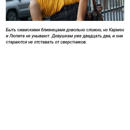
Быть сиамскими близнецами довольно сложно, но Кармен
и Люпита не унывают. Девушкам уже двадцать два, и они
стараются не отставать от сверстников.