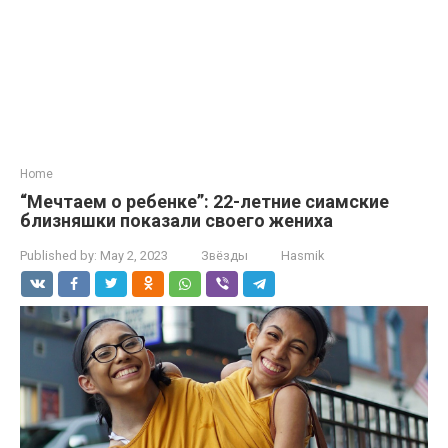
Home
“Мечтаем о ребенке”: 22-летние сиамские
близняшки показали своего жениха
Published by:
May 2, 2023
Звёзды
Hasmik