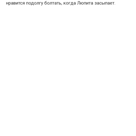
нравится подолгу болтать, когда Люпита засыпает.