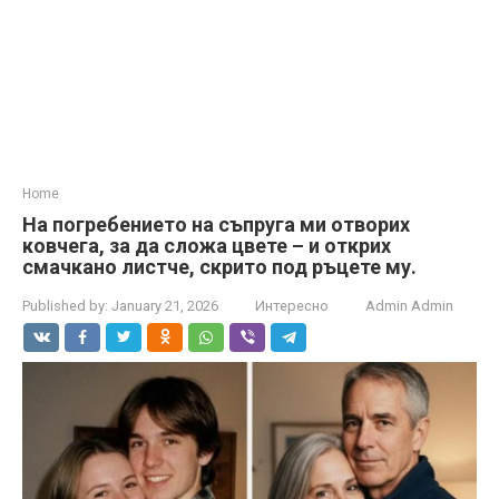
Home
На погребението на съпруга ми отворих
ковчега, за да сложа цвете – и открих
смачкано листче, скрито под ръцете му.
Published by:
January 21, 2026
Интересно
Admin Admin