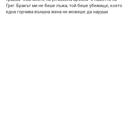
Грег. Бракът ми не беше лъжа; той беше убежище, което
една горчива външна жена не можеше да наруши.