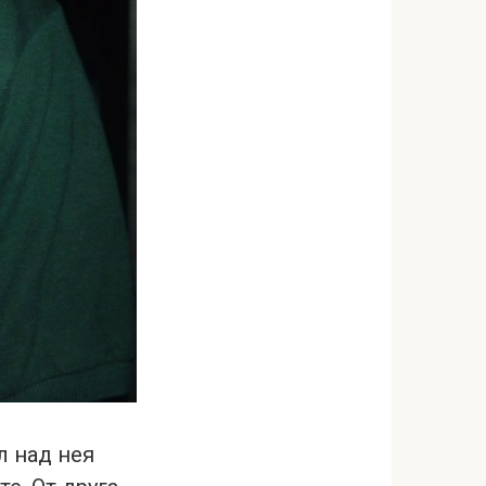
л над нея