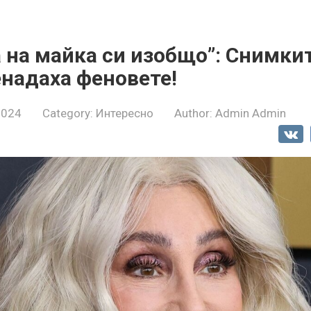
 на майка си изобщо”: Снимкит
надаха феновете!
 2024
Category:
Интересно
Author:
Admin Admin