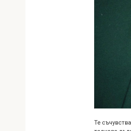
Те съчувства