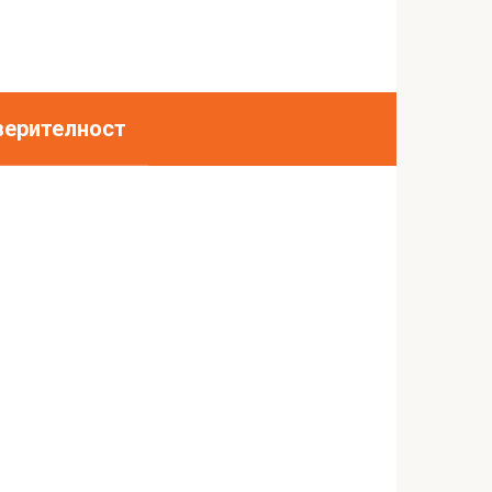
верителност