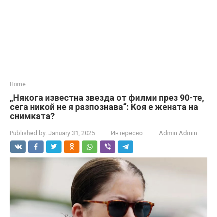
Home
„Някога известна звезда от филми през 90-те,
сега никой не я разпознава“: Коя е жената на
снимката?
Published by:
January 31, 2025
Интересно
Admin Admin