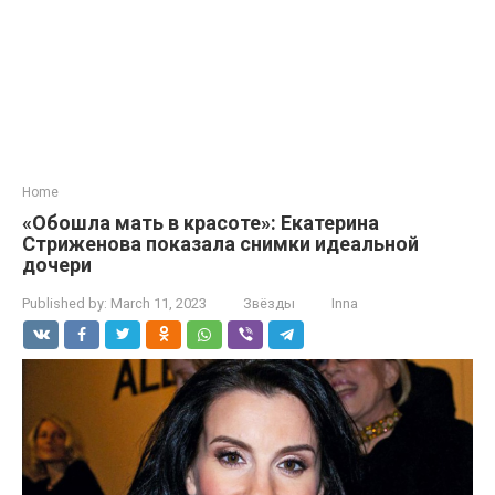
Home
«Обошла мать в красоте»: Екатерина
Стриженова показала снимки идеальной
дочери
Published by:
March 11, 2023
Звёзды
Inna