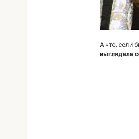
А что, если 
выглядела с