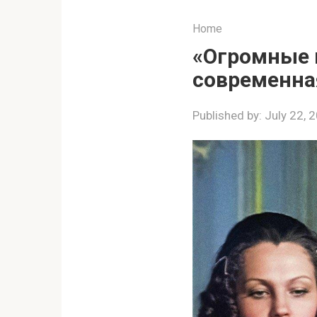
Home
«Огромные 
современна
Published by:
July 22, 