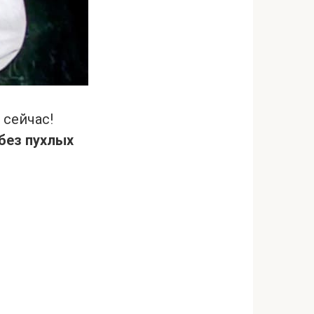
 сейчас!
без пухлых