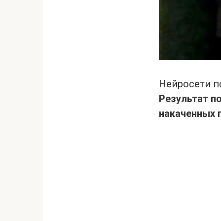
Нейросети по
Результат п
накаченных г