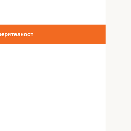
верителност