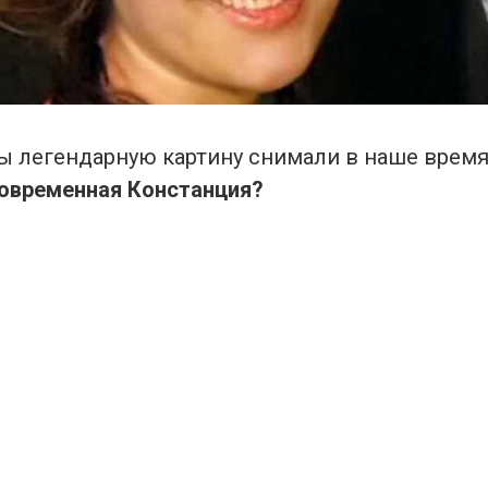
бы легендарную картину снимали в наше врем
овременная Констанция?