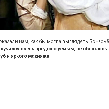
казали нам, как бы могла выглядеть Бонасьё
олучился очень предсказуемым, не обошлось 
уб и яркого макияжа.