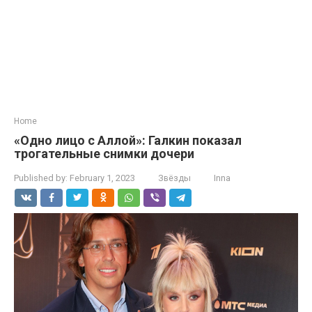
Home
«Одно лицо с Аллой»: Галкин показал
трогательные снимки дочери
Published by:
February 1, 2023
Звёзды
Inna