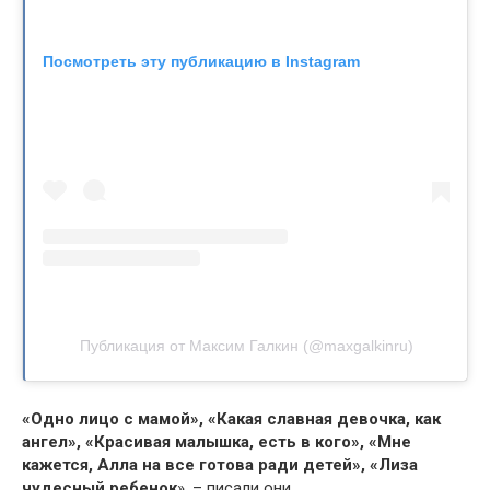
Посмотреть эту публикацию в Instagram
Публикация от Максим Галкин (@maxgalkinru)
«Одно лицо с мамой», «Какая славная девочка, как
ангел», «Красивая малышка, есть в кого», «Мне
кажется, Алла на все готова ради детей», «Лиза
чудесный ребенок
», – писали они.