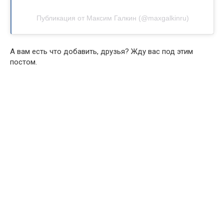
Публикация от Максим Галкин (@maxgalkinru)
А вам есть что добавить, друзья? Жду вас под этим
постом.