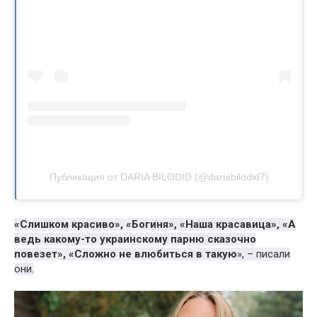
Публикация от DARIA BILODID (@dariabilodid7)
«Слишком красиво», «Богиня», «Наша красавица», «А
ведь какому-то украинскому парню сказочно
повезет», «Сложно не влюбиться в такую
», – писали
они.