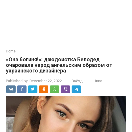
Home
«Она богиня!»: дзюдоистка Белодед
очаровала народ ангельским образом от
украинского дизайнера
Published by:
December 22, 2022
Звёзды
Inna