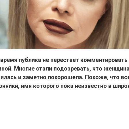
 время публика не перестает комментировать
ной. Многие стали подозревать, что женщина
илась и заметно похорошела. Похоже, что вс
нники, имя которого пока неизвестно в широк