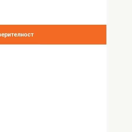
верителност