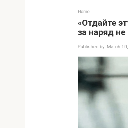
Home
«Отдайте эт
за наряд не
Published by:
March 10