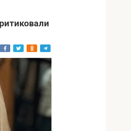
критиковали