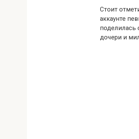
Стоит отмети
аккаунте пев
поделилась 
дочери и мил