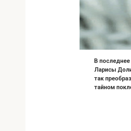
В последнее
Ларисы Доли
так преобраз
тайном покло