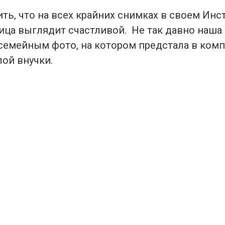
ть, что на всех крайних снимках в своем Инс
ица выглядит счастливой. Не так давно наша
семейным фото, на котором предстала в ком
ой внучки.