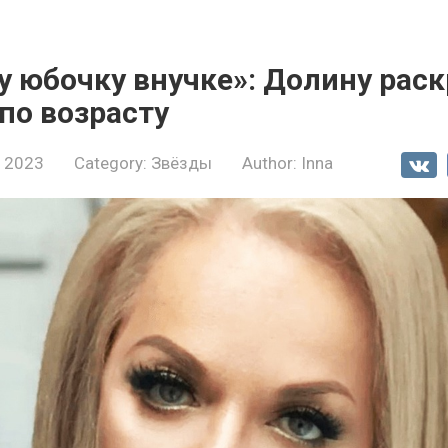
у юбочку внучке»: Долину рас
 по возрасту
, 2023
Category:
Звёзды
Author:
Inna