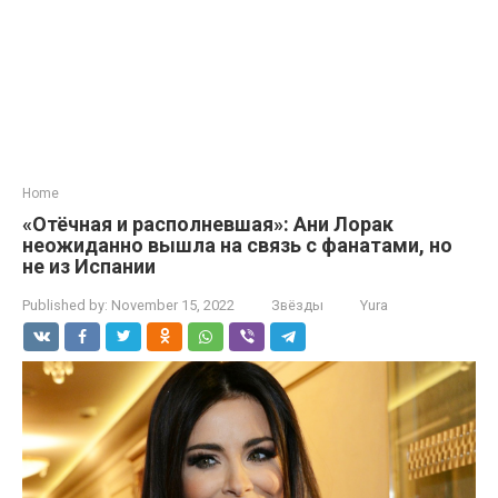
Home
«Отёчная и располневшая»: Ани Лорак
неожиданно вышла на связь с фанатами, но
не из Испании
Published by:
November 15, 2022
Звёзды
Yura