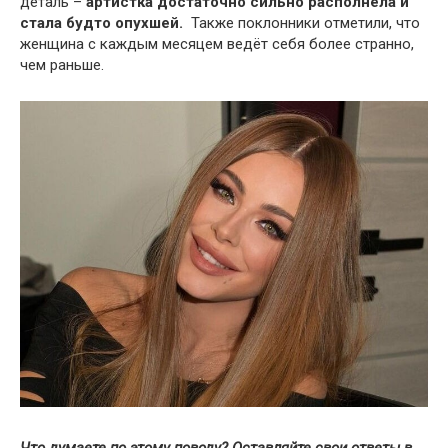
деталь –
артистка достаточно сильно располнела и
стала будто опухшей.
Также поклонники отметили, что
женщина с каждым месяцем ведёт себя более странно,
чем раньше.
Что думаете по этому поводу? Оставляйте свои ответы в