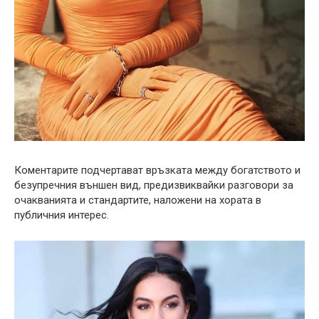
Коментарите подчертават връзката между богатството и
безупречния външен вид, предизвиквайки разговори за
очакванията и стандартите, наложени на хората в
публичния интерес.