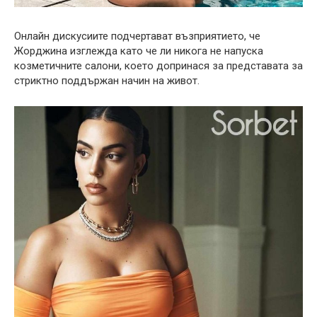
Онлайн дискусиите подчертават възприятието, че
Жорджина изглежда като че ли никога не напуска
козметичните салони, което допринася за представата за
стриктно поддържан начин на живот.