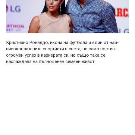
Кристиано Роналдо, икона на футбола и един от най-
високоплатените спортисти в света, не само постига
огромен успех в кариерата си, но също така се
наслаждава на пълноценен семеен живот.