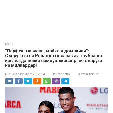
Home
“Перфектна жена, майка и домакиня”:
Съпругата на Роналдо показа как трябва да
изглежда всяка самоуважаваща се съпруга
на милиардер!
Published by:
April 26, 2024
Интересно
Admin Admin