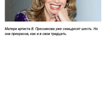
Матери артиста В. Преснякова уже семьдесят шесть. Но
она прекрасна, как и в свои тридцать.