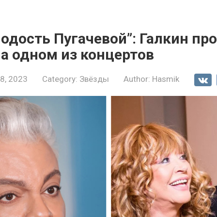
одость Пугачевой”: Галкин пр
а одном из концертов
8, 2023
Category:
Звёзды
Author:
Hasmik