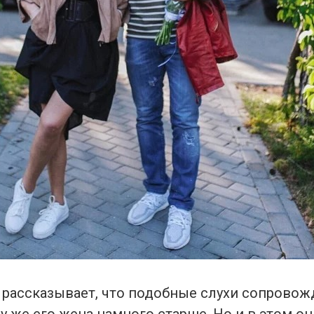
 рассказывает, что подобные слухи сопровож
му же его жена намного старше. Но и в этом о