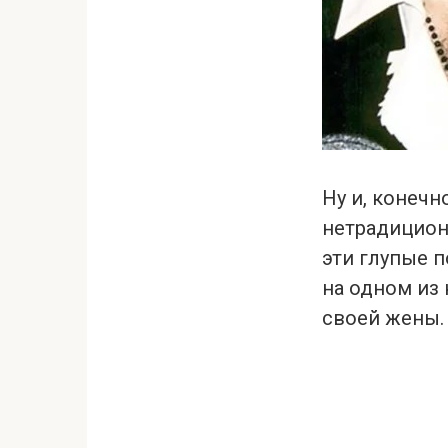
Ну и, конечн
нетрадицион
эти глупые п
на одном из
своей жены.