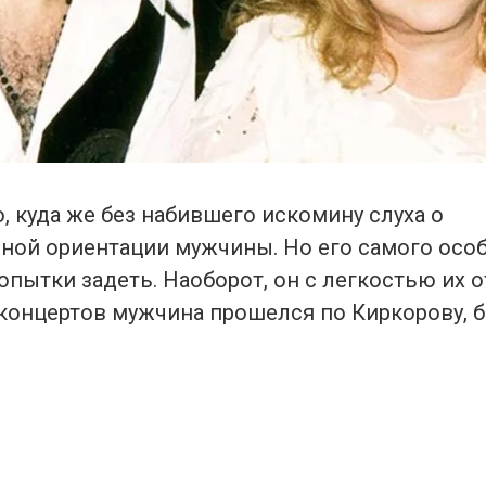
о, куда же без набившего искомину слуха о
ной ориентации мужчины. Но его самого особ
опытки задеть. Наоборот, он с легкостью их от
 концертов мужчина прошелся по Киркорову,