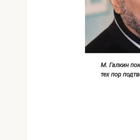
М. Галкин по
тех пор подт