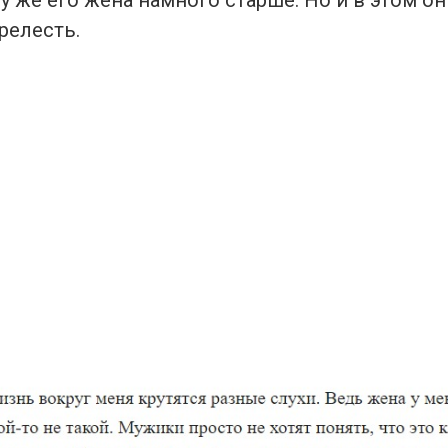
релесть.