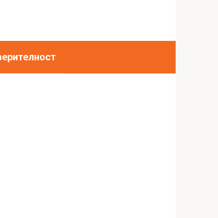
верителност