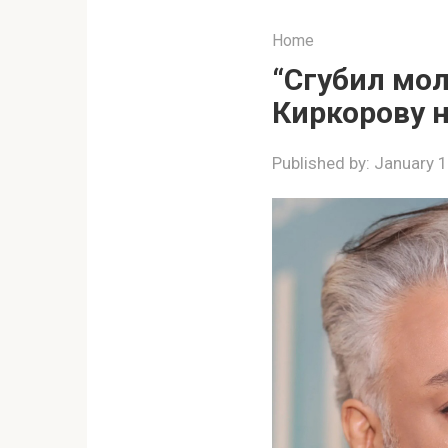
Home
“Сгубил мол
Киркорову н
Published by:
January 1