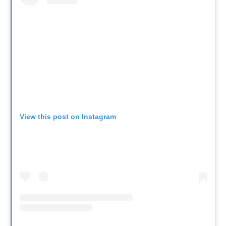
View this post on Instagram