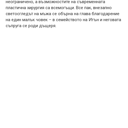
неограничено, а възможностите на съвременната
пластична хирургия са всемогъщи. Все пак, внезапно
светосгледът на мъжа се обърна на глава благодарение
на един малък човек – в семейството на Итън и неговата
съпруга се роди дъщеря.