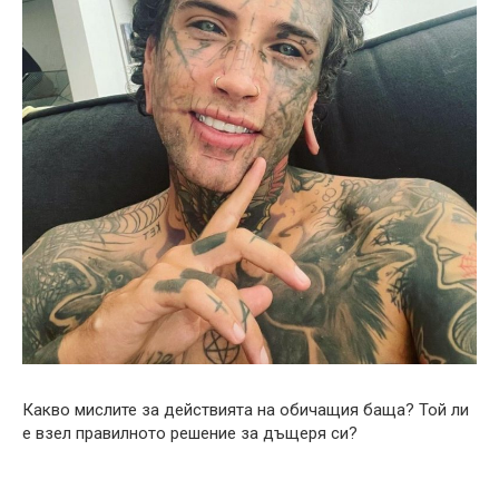
Какво мислите за действията на обичащия баща? Той ли
е взел правилното решение за дъщеря си?