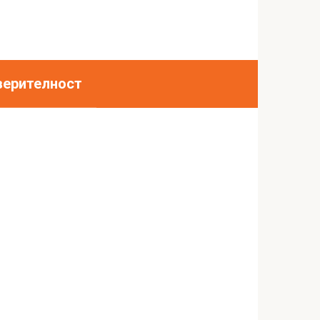
верителност