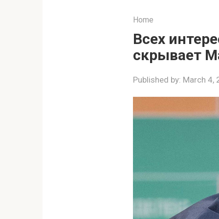
Home
Всех интере
скрывает М
Published by:
March 4,