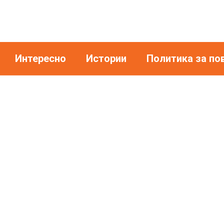
Интересно
Истории
Политика за по