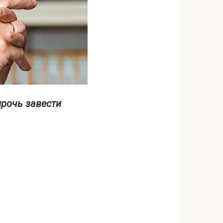
рочь завести