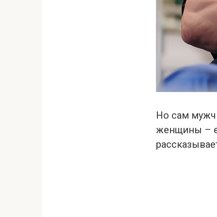
Но сам мужчи
женщины – ег
рассказывает