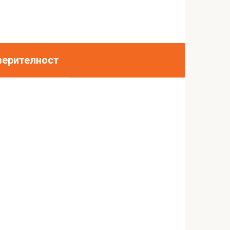
верителност