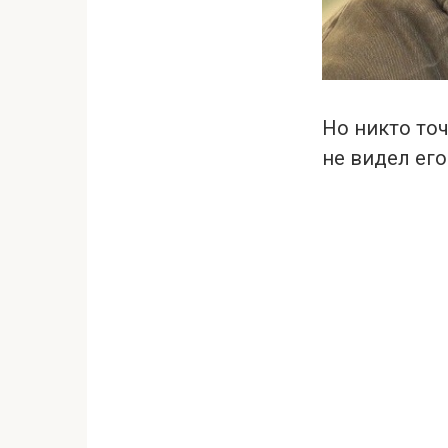
Но никто точ
не видел ег