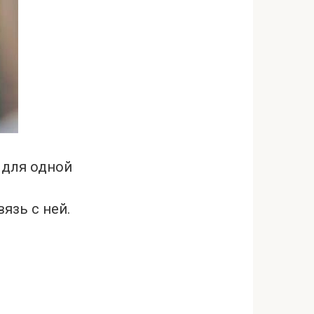
 для одной
язь с ней.