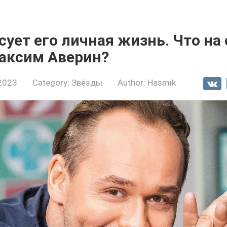
сует его личная жизнь. Что на
аксим Аверин?
 2023
Category:
Звёзды
Author:
Hasmik