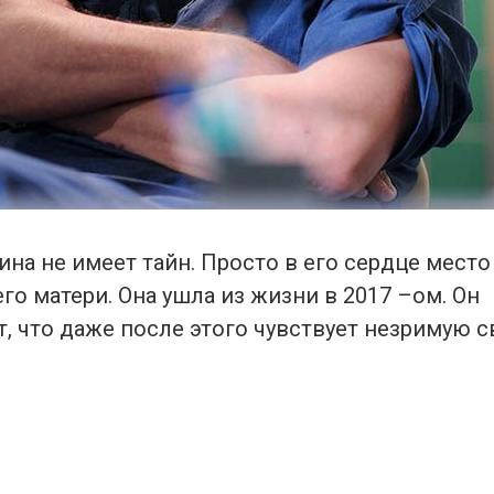
на не имеет тайн. Просто в его сердце место
о матери. Она ушла из жизни в 2017 –ом. Он
, что даже после этого чувствует незримую св