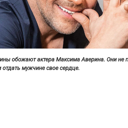
ны обожают актера Максима Аверина. Они не п
и отдать мужчине свое сердце.