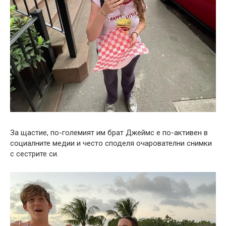
За щастие, по-големият им брат Джеймс е по-активен в
социалните медии и често споделя очарователни снимки
с сестрите си.