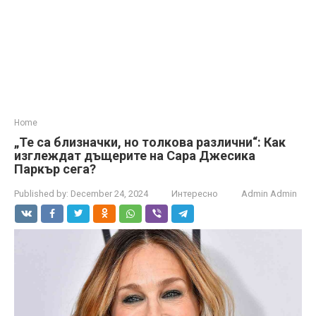
Home
„Те са близначки, но толкова различни“: Как
изглеждат дъщерите на Сара Джесика
Паркър сега?
Published by:
December 24, 2024
Интересно
Admin Admin