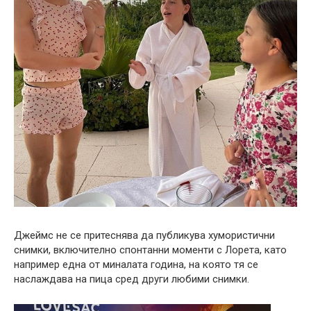
Джеймс не се притеснява да публикува хумористични
снимки, включително спонтанни моменти с Лорета, като
например една от миналата година, на която тя се
наслаждава на пица сред други любими снимки.