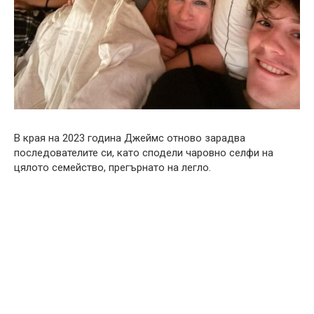
В края на 2023 година Джеймс отново зарадва
последователите си, като сподели чаровно селфи на
цялото семейство, прегърнато на легло.