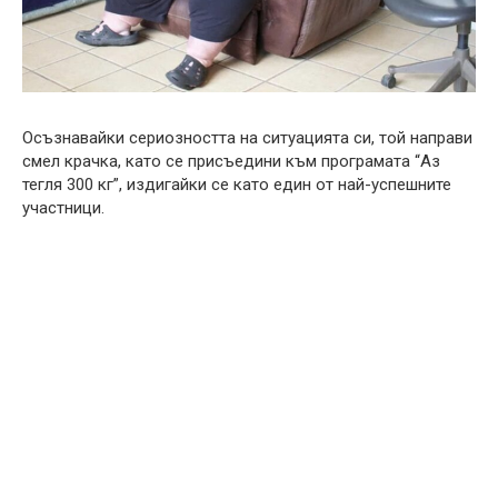
Осъзнавайки сериозността на ситуацията си, той направи
смел крачка, като се присъедини към програмата “Аз
тегля 300 кг”, издигайки се като един от най-успешните
участници.