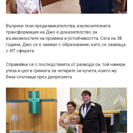
Въпреки тези предизвикателства, изключителната
трансформация на Джо е доказателство за
възможностите на промяна и устойчивостта. Сега на 38
години, Джо се е заемал с образование, като се захваща
с ИТ сферата.
Справяйки се с последствията от развода си, той намери
утеха и цел в грижата за четирите си кучета, които му
бяха спътници през депресията.