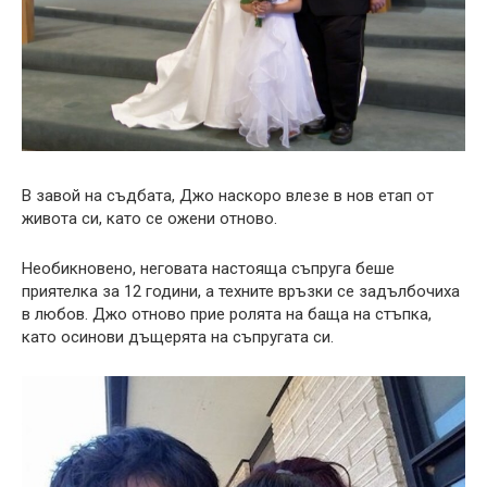
В завой на съдбата, Джо наскоро влезе в нов етап от
живота си, като се ожени отново.
Необикновено, неговата настояща съпруга беше
приятелка за 12 години, а техните връзки се задълбочиха
в любов. Джо отново прие ролята на баща на стъпка,
като осинови дъщерята на съпругата си.