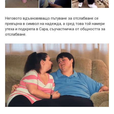
Неговото вдъхновяващо пътуване за отслабване се
превърна в символ на надежда, а сред това той намери
утеха и подкрепа в Сара, съучастничка от общността за
отслабване.