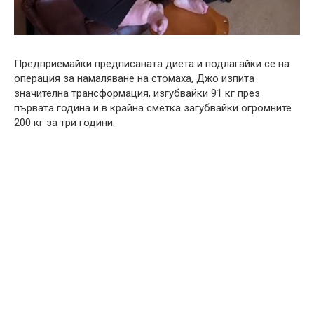
Предприемайки предписаната диета и подлагайки се на
операция за намаляване на стомаха, Джо изпита
значителна трансформация, изгубвайки 91 кг през
първата година и в крайна сметка загубвайки огромните
200 кг за три години.