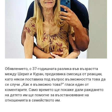
Обявлението, с 37-годишната разлика във възрастта
между Шерил и Куран, предизвика смесица от реакции,
като някои поставиха под въпрос възможността това да
се случи. „Как е възможно това?“ гласи един от
коментарите. Само времето ще покаже дали раждането
на детето им ще помогне за възстановяване на
отношенията в семейството им.