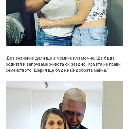
„Без значение дали ще е момиче или момче. Ще бъда
родител и започваме живота си заедно. Кръвта не прави
семейството; Шерил ще бъде най-добрата майка.“