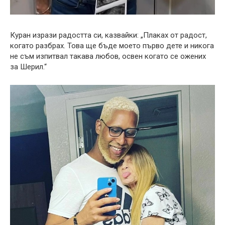
Куран изрази радостта си, казвайки: „Плаках от радост,
когато разбрах. Това ще бъде моето първо дете и никога
не съм изпитвал такава любов, освен когато се ожених
за Шерил.“