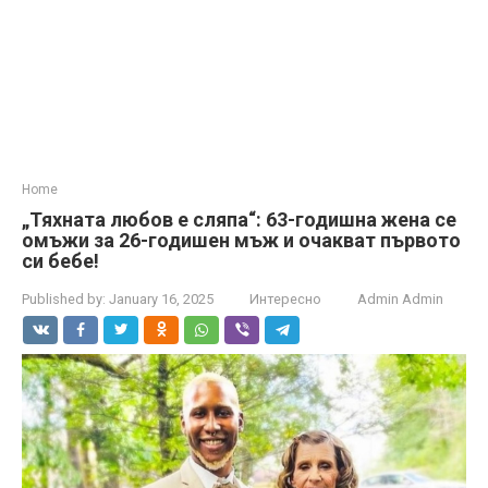
Home
„Тяхната любов е сляпа“: 63-годишна жена се
омъжи за 26-годишен мъж и очакват първото
си бебе!
Published by:
January 16, 2025
Интересно
Admin Admin