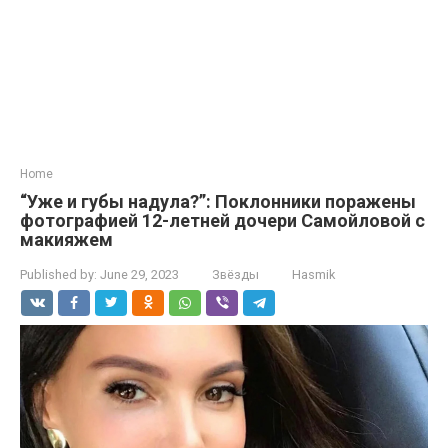
Home
“Уже и губы надула?”: Поклонники поражены
фотографией 12-летней дочери Самойловой с
макияжем
Published by:
June 29, 2023
Звёзды
Hasmik