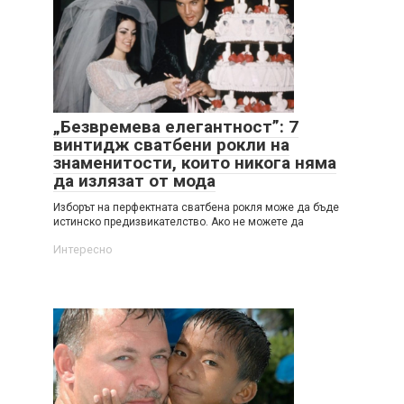
„Безвремева елегантност”: 7
винтидж сватбени рокли на
знаменитости, които никога няма
да излязат от мода
Изборът на перфектната сватбена рокля може да бъде
истинско предизвикателство. Ако не можете да
Интересно