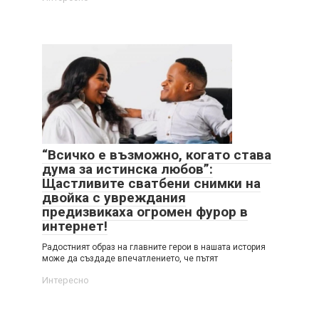
“Всичко е възможно, когато става
дума за истинска любов”:
Щастливите сватбени снимки на
двойка с увреждания
предизвикаха огромен фурор в
интернет!
Радостният образ на главните герои в нашата история
може да създаде впечатлението, че пътят
Интересно