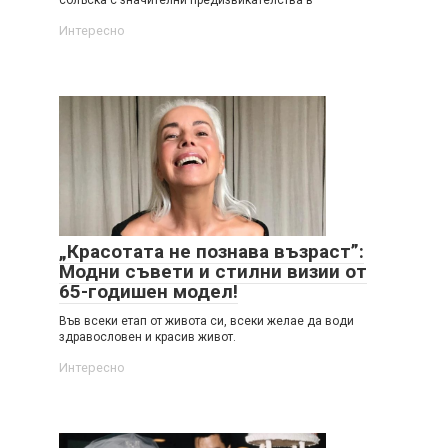
Интересно
„Красотата не познава възраст”:
Модни съвети и стилни визии от
65-годишен модел!
Във всеки етап от живота си, всеки желае да води
здравословен и красив живот.
Интересно