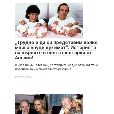
„Трудно е да си представим колко
много внуци ще имат“: Историята
на първите в света шесторки от
Англия!
В края на миналия век, световните медии бяха заляти с
новината за изключителното раждане
Интересно