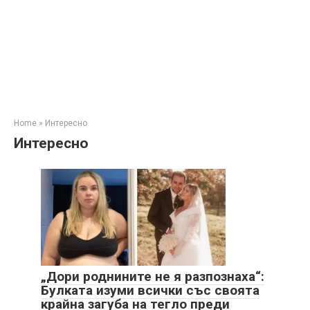
Home
»
Интересно
Интересно
„Дори роднините не я разпознаха“:
Булката изуми всички със своята
крайна загуба на тегло преди